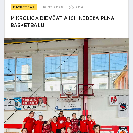
BASKETBAL
16.03.2026
204
MIKROLIGA DIEVČAT A ICH NEDEĽA PLNÁ
BASKETBALU!