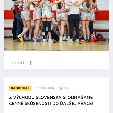
ZDIEĽAŤ
BASKETBAL
10.03.2026
92
Z VÝCHODU SLOVENSKA SI ODNÁŠAME
CENNÉ SKÚSENOSTI DO ĎALŠEJ PRÁCE!