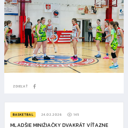
ZDIEĽAŤ
BASKETBAL
24.02.2026
145
MLADŠIE MINIŽIAČKY DVAKRÁT VÍŤAZNE