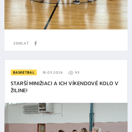
ZDIEĽAŤ
BASKETBAL
18.03.2026
93
STARŠÍ MINIŽIACI A ICH VÍKENDOVÉ KOLO V
ŽILINE!