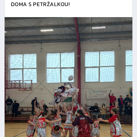
DOMA S PETRŽALKOU!