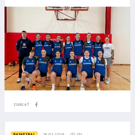
ZDIEĽAŤ
BASKETBAL
19.02.2026
131