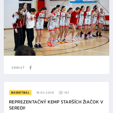
ZDIEĽAŤ
BASKETBAL
19.02.2026
161
REPREZENTAČNÝ KEMP STARŠÍCH ŽIAČOK V
SEREDI!