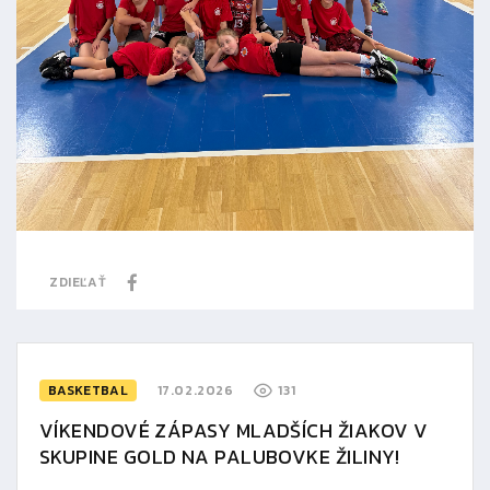
ZDIEĽAŤ
BASKETBAL
17.02.2026
131
VÍKENDOVÉ ZÁPASY MLADŠÍCH ŽIAKOV V
SKUPINE GOLD NA PALUBOVKE ŽILINY!