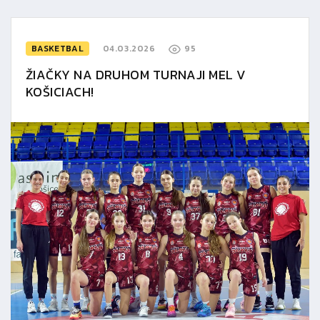
BASKETBAL
04.03.2026
95
ŽIAČKY NA DRUHOM TURNAJI MEL V
KOŠICIACH!