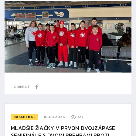
ZDIEĽAŤ
BASKETBAL
10.03.2026
127
MLADŠIE ŽIAČKY V PRVOM DVOJZÁPASE
SEMIFINÁLE S DVOMI PREHRAMI PROTI