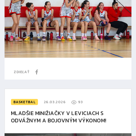
ZDIEĽAŤ
BASKETBAL
26.03.2026
93
MLADŠIE MINIŽIAČKY V LEVICIACH S
ODVÁŽNYM A BOJOVNÝM VÝKONOM!