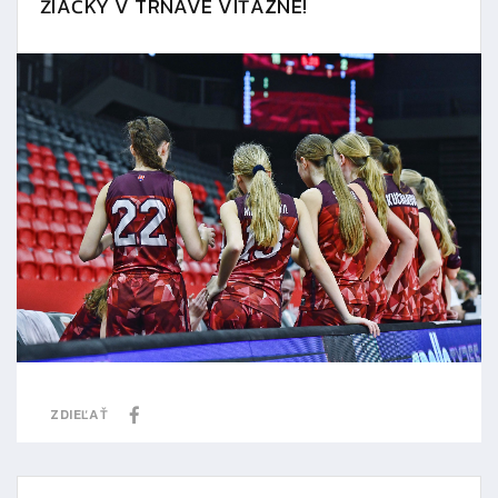
ŽIAČKY V TRNAVE VÍŤAZNE!
ZDIEĽAŤ