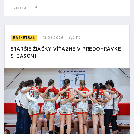
ZDIEĽAŤ
BASKETBAL
13.02.2026
112
STARŠIE ŽIAČKY VÍŤAZNE V PREDOHRÁVKE
S IBASOM!