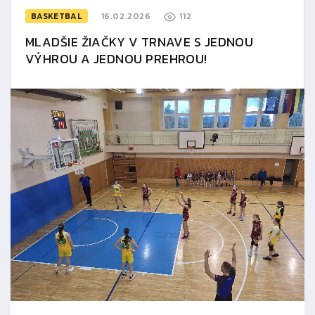
BASKETBAL
16.02.2026
112
MLADŠIE ŽIAČKY V TRNAVE S JEDNOU
VÝHROU A JEDNOU PREHROU!