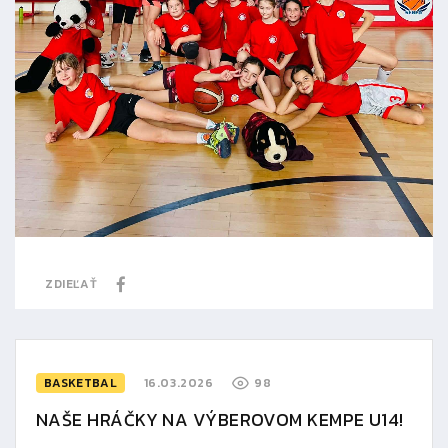
ZDIEĽAŤ
BASKETBAL
16.03.2026
98
NAŠE HRÁČKY NA VÝBEROVOM KEMPE U14!