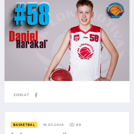
ZDIEĽAŤ
BASKETBAL
16.03.2026
88