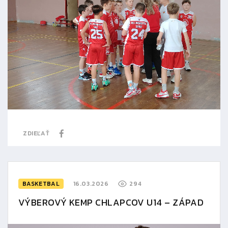
ZDIEĽAŤ
BASKETBAL
16.03.2026
294
VÝBEROVÝ KEMP CHLAPCOV U14 – ZÁPAD