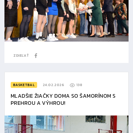
ZDIEĽAŤ
BASKETBAL
24.02.2026
138
MLADŠIE ŽIAČKY DOMA SO ŠAMORÍNOM S
PREHROU A VÝHROU!