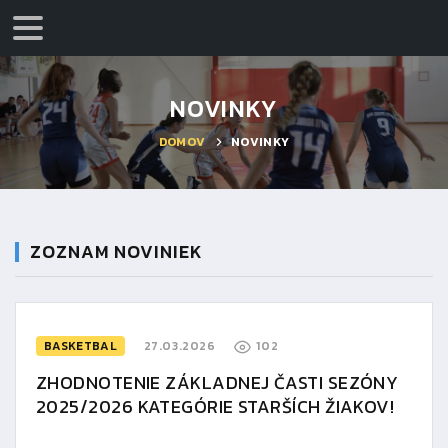
NOVINKY
DOMOV
NOVINKY
ZOZNAM NOVINIEK
BASKETBAL
27.03.2026
102
ZHODNOTENIE ZÁKLADNEJ ČASTI SEZÓNY
2025/2026 KATEGÓRIE STARŠÍCH ŽIAKOV!