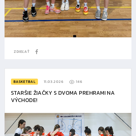
ZDIEĽAŤ
BASKETBAL
11.03.2026
146
STARŠIE ŽIAČKY S DVOMA PREHRAMI NA
VÝCHODE!