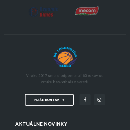
V roku 2017 sme si pripomenuli 60 rokov od
vzniku basketbalu v Seredi.
NAŠE KONTAKTY
AKTUÁLNE NOVINKY