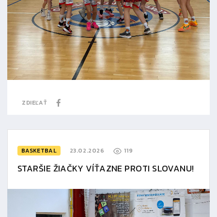
ZDIEĽAŤ
BASKETBAL
23.02.2026
119
STARŠIE ŽIAČKY VÍŤAZNE PROTI SLOVANU!