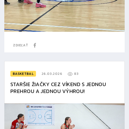
ZDIEĽAŤ
BASKETBAL
26.03.2026
83
STARŠIE ŽIAČKY CEZ VÍKEND S JEDNOU
PREHROU A JEDNOU VÝHROU!