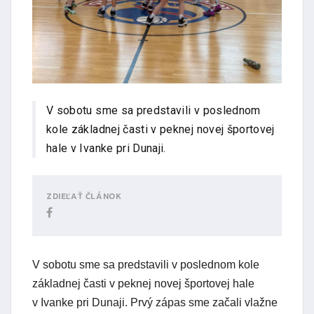
V sobotu sme sa predstavili v poslednom
kole základnej časti v peknej novej športovej
hale v Ivanke pri Dunaji.
ZDIEĽAŤ ČLÁNOK
V sobotu sme sa predstavili v poslednom kole
základnej časti v peknej novej športovej hale
v Ivanke pri Dunaji. Prvý zápas sme začali vlažne