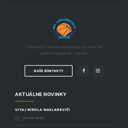
V roku 2017 sme si pripomenuli 60 rokov od
vzniku basketbalu v Seredi.
NAŠE KONTAKTY
AKTUÁLNE NOVINKY
VITAJ NIKOLA MASLAREVIĆ!
05.08.2026