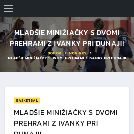
MLADŠIE MINIŽIAČKY S DVOMI
PREHRAMI Z IVANKY PRI DUNAJI!
DOMOV
NOVINKY
MLADŠIE MINIŽIAČKY S DVOMI PREHRAMI Z IVANKY PRI DUNAJI!
BASKETBAL
MLADŠIE MINIŽIAČKY S DVOMI
PREHRAMI Z IVANKY PRI
DUNAJI!