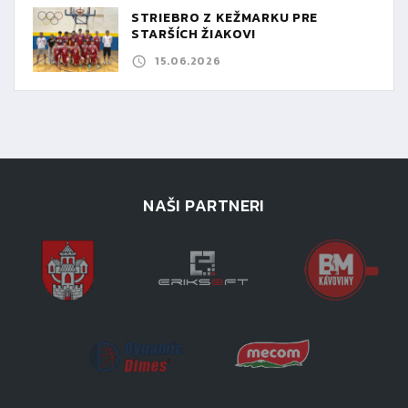
STRIEBRO Z KEŽMARKU PRE
STARŠÍCH ŽIAKOV!
15.06.2026
NAŠI PARTNERI