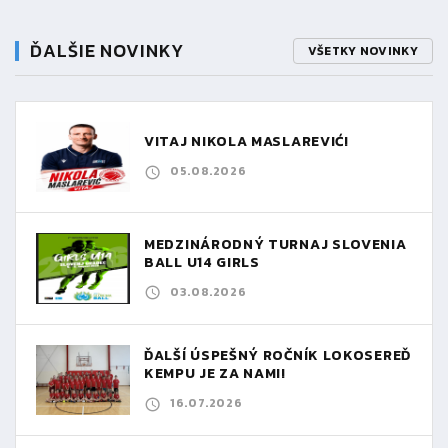
ĎALŠIE NOVINKY
VŠETKY NOVINKY
VITAJ NIKOLA MASLAREVIĆ!
05.08.2026
MEDZINÁRODNÝ TURNAJ SLOVENIA
BALL U14 GIRLS
03.08.2026
ĎALŠÍ ÚSPEŠNÝ ROČNÍK LOKOSEREĎ
KEMPU JE ZA NAMI!
16.07.2026