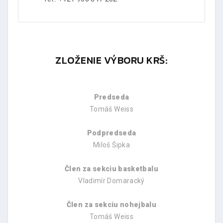
ZLOŽENIE VÝBORU KRŠ:
Predseda
Tomáš Weiss
Podpredseda
Miloš Šipka
Člen za sekciu basketbalu
Vladimír Domaracký
Člen za sekciu nohejbalu
Tomáš Weiss