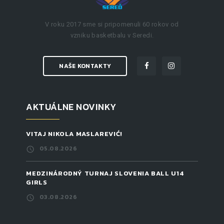
V roku 2017 sme si pripomenuli 60 rokov od
vzniku basketbalu v Seredi.
NAŠE KONTAKTY
AKTUÁLNE NOVINKY
VITAJ NIKOLA MASLAREVIĆ!
05.08.2026
MEDZINÁRODNÝ TURNAJ SLOVENIA BALL U14
GIRLS
03.08.2026