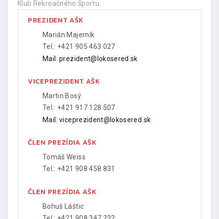
Klub Rekreačného Športu.
PREZIDENT AŠK
Marián Majerník
Tel.: +421 905 463 027
Mail: prezident@lokosered.sk
VICEPREZIDENT AŠK
Martin Bosý
Tel.: +421 917 128 507
Mail: viceprezident@lokosered.sk
ČLEN PREZÍDIA AŠK
Tomáš Weiss
Tel.: +421 908 458 831
ČLEN PREZÍDIA AŠK
Bohuš Láštic
Tel.: +421 908 347 232