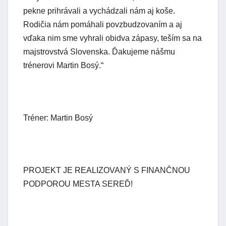
pekne prihrávali a vychádzali nám aj koše.
Rodičia nám pomáhali povzbudzovaním a aj
vďaka nim sme vyhrali obidva zápasy, teším sa na
majstrovstvá Slovenska. Ďakujeme nášmu
trénerovi Martin Bosý.“
Tréner: Martin Bosý
PROJEKT JE REALIZOVANÝ S FINANČNOU
PODPOROU MESTA SEREĎ!