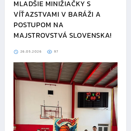
MLADŠIE MINIŽIAČKY S
VÍŤAZSTVAMI V BARÁŽI A
POSTUPOM NA
MAJSTROVSTVÁ SLOVENSKA!
26.05.2026
97