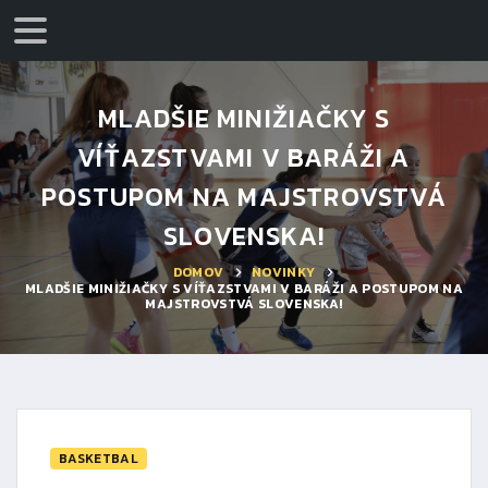
MLADŠIE MINIŽIAČKY S
VÍŤAZSTVAMI V BARÁŽI A
POSTUPOM NA MAJSTROVSTVÁ
SLOVENSKA!
DOMOV
NOVINKY
MLADŠIE MINIŽIAČKY S VÍŤAZSTVAMI V BARÁŽI A POSTUPOM NA
MAJSTROVSTVÁ SLOVENSKA!
BASKETBAL