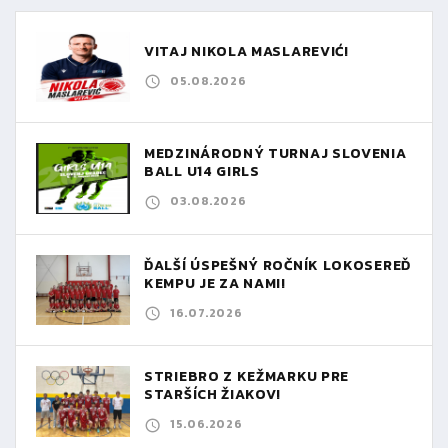
VITAJ NIKOLA MASLAREVIĆ!
05.08.2026
MEDZINÁRODNÝ TURNAJ SLOVENIA
BALL U14 GIRLS
03.08.2026
ĎALŠÍ ÚSPEŠNÝ ROČNÍK LOKOSEREĎ
KEMPU JE ZA NAMI!
16.07.2026
STRIEBRO Z KEŽMARKU PRE
STARŠÍCH ŽIAKOV!
15.06.2026