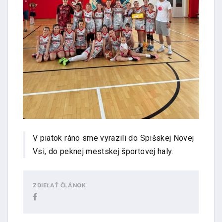
V piatok ráno sme vyrazili do Spišskej Novej
Vsi, do peknej mestskej športovej haly.
ZDIEĽAŤ ČLÁNOK