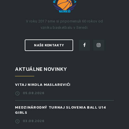
V roku 2017 sme si pripomenuli 60 rokov od
vzniku basketbalu v Seredi.
NAŠE KONTAKTY
AKTUÁLNE NOVINKY
VITAJ NIKOLA MASLAREVIĆ!
05.08.2026
MEDZINÁRODNÝ TURNAJ SLOVENIA BALL U14
GIRLS
03.08.2026