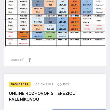
ZDIEĽAŤ
BASKETBAL
08.04.2021
1577
ONLINE ROZHOVOR S TERÉZIOU
PÁLENÍKOVOU