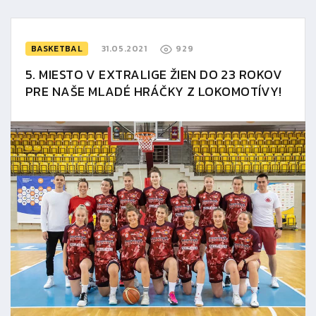
BASKETBAL
31.05.2021
929
5. MIESTO V EXTRALIGE ŽIEN DO 23 ROKOV
PRE NAŠE MLADÉ HRÁČKY Z LOKOMOTÍVY!