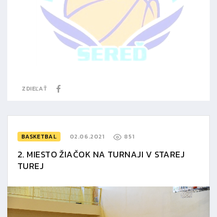
ZDIEĽAŤ
BASKETBAL
02.06.2021
851
2. MIESTO ŽIAČOK NA TURNAJI V STAREJ
TUREJ