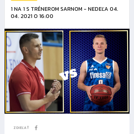
1 NA 1 S TRÉNEROM SARNOM - NEDEĽA 04.
04. 2021 O 16:00
ZDIEĽAŤ