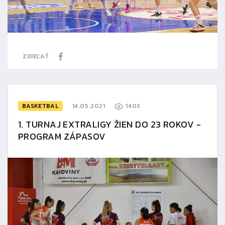
ZDIEĽAŤ
BASKETBAL
14.05.2021
1403
1. TURNAJ EXTRALIGY ŽIEN DO 23 ROKOV -
PROGRAM ZÁPASOV