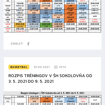
ZDIEĽAŤ
BASKETBAL
01.05.2021
1074
ROZPIS TRÉNINGOV V ŠH SOKOLOVŇA OD
3. 5. 2021 DO 9. 5. 2021