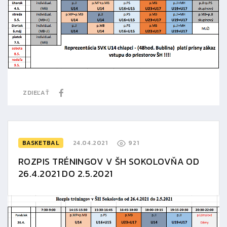
ZDIEĽAŤ
BASKETBAL
24.04.2021
921
ROZPIS TRÉNINGOV V ŠH SOKOLOVŇA OD
26.4.2021 DO 2.5.2021