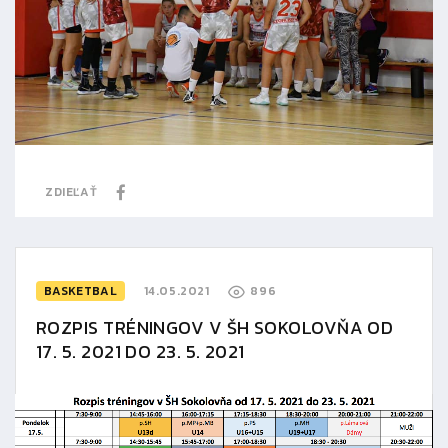
ZDIEĽAŤ
BASKETBAL
14.05.2021
896
ROZPIS TRÉNINGOV V ŠH SOKOLOVŇA OD
17. 5. 2021 DO 23. 5. 2021