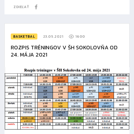
ZDIEĽAŤ
BASKETBAL
23.05.2021
1600
ROZPIS TRÉNINGOV V ŠH SOKOLOVŇA OD
24. MÁJA 2021