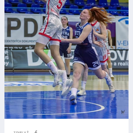
ZDIEĽAŤ