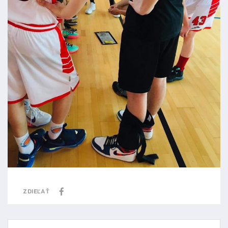
ZDIEĽAŤ