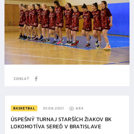
ZDIEĽAŤ
BASKETBAL
01.06.2021
684
ÚSPEŠNÝ TURNAJ STARŠÍCH ŽIAKOV BK
LOKOMOTÍVA SEREĎ V BRATISLAVE