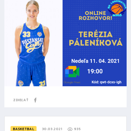
ZDIEĽAŤ
BASKETBAL
30.03.2021
935