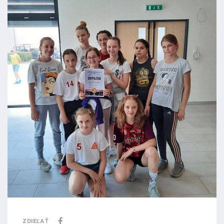
ZDIEĽAŤ