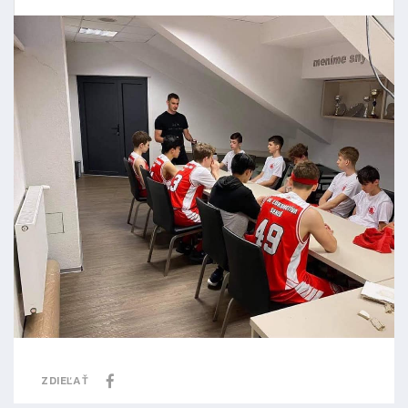
ZDIEĽAŤ