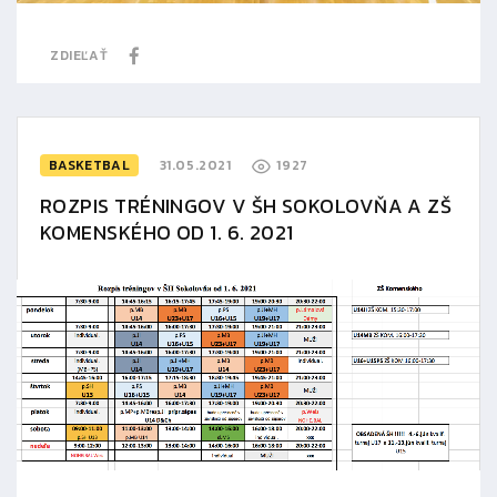
ZDIEĽAŤ
BASKETBAL
31.05.2021
1927
ROZPIS TRÉNINGOV V ŠH SOKOLOVŇA A ZŠ
KOMENSKÉHO OD 1. 6. 2021