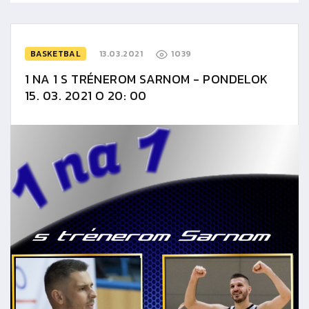
BASKETBAL
13.03.2021
1039
1 NA 1 S TRÉNEROM SARNOM - PONDELOK
15. 03. 2021 O 20: 00