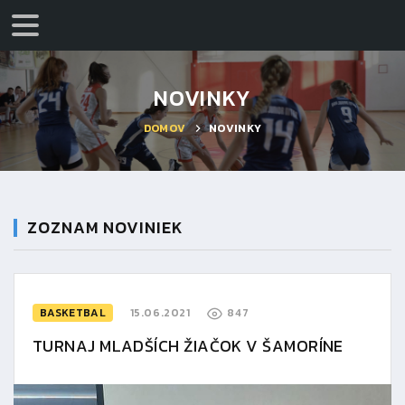
NOVINKY
DOMOV
NOVINKY
ZOZNAM NOVINIEK
BASKETBAL
15.06.2021
847
TURNAJ MLADŠÍCH ŽIAČOK V ŠAMORÍNE