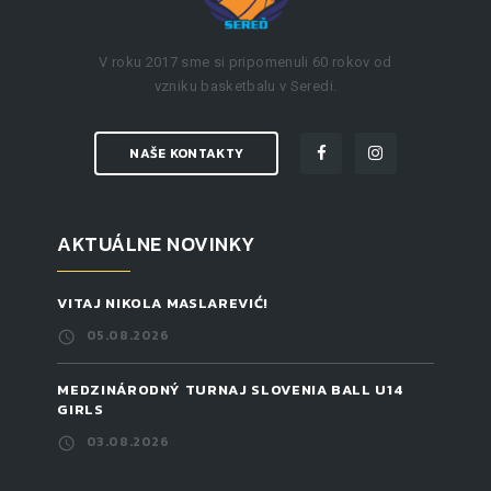
V roku 2017 sme si pripomenuli 60 rokov od
vzniku basketbalu v Seredi.
NAŠE KONTAKTY
AKTUÁLNE NOVINKY
VITAJ NIKOLA MASLAREVIĆ!
05.08.2026
MEDZINÁRODNÝ TURNAJ SLOVENIA BALL U14
GIRLS
03.08.2026