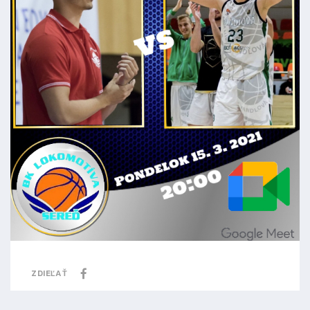
ZDIEĽAŤ