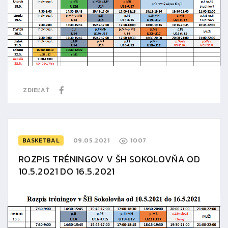
ZDIEĽAŤ
BASKETBAL
09.05.2021
1007
ROZPIS TRÉNINGOV V ŠH SOKOLOVŇA OD
10.5.2021 DO 16.5.2021