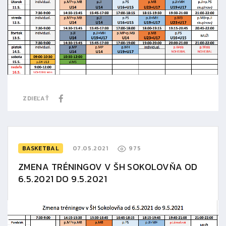
ZDIEĽAŤ
BASKETBAL
07.05.2021
975
ZMENA TRÉNINGOV V ŠH SOKOLOVŇA OD
6.5.2021 DO 9.5.2021