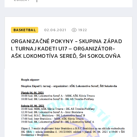
BASKETBAL
02.06.2021
1922
ORGANIZAČNÉ POKYNY - SKUPINA ZÁPAD
I. TURNAJ KADETI U17 – ORGANIZÁTOR-
AŠK LOKOMOTÍVA SEREĎ, ŠH SOKOLOVŇA