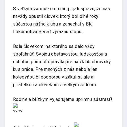
S veľkým zármutkom sme prijali správu, že nás
navždy opustil človek, ktorý bol dlhé roky
súčasťou nášho klubu a zanechal v BK
Lokomotiva Sereď výraznú stopu.
Bola človekom, na ktorého sa dalo vždy
spoľahnúť. Svojou obetavosťou, ľudskosťou a
ochotou pomôcť spravila pre náš klub obrovský
kus práce. Pre mnohých z nás nebola len
kolegyňou či podporou v zákulisí, ale aj
priateľkou a človekom s veľkým srdcom.
Rodine a blízkym vyjadrujeme úprimnú sústrasť!