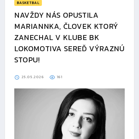
BASKETBAL
NAVŽDY NÁS OPUSTILA
MARIANNKA, ČLOVEK KTORÝ
ZANECHAL V KLUBE BK
LOKOMOTIVA SEREĎ VÝRAZNÚ
STOPU!
25.05.2026
161