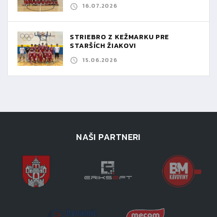
16.07.2026
STRIEBRO Z KEŽMARKU PRE
STARŠÍCH ŽIAKOV!
15.06.2026
NAŠI PARTNERI