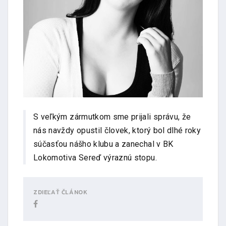
S veľkým zármutkom sme prijali správu, že
nás navždy opustil človek, ktorý bol dlhé roky
súčasťou nášho klubu a zanechal v BK
Lokomotiva Sereď výraznú stopu.
ZDIEĽAŤ ČLÁNOK