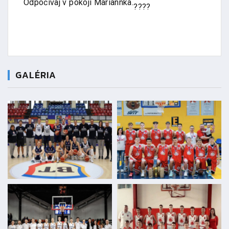
Odpočívaj v pokoji Mariannka.
GALÉRIA