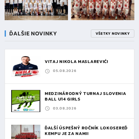
ĎALŠIE NOVINKY
VŠETKY NOVINKY
VITAJ NIKOLA MASLAREVIĆ!
05.08.2026
MEDZINÁRODNÝ TURNAJ SLOVENIA
BALL U14 GIRLS
03.08.2026
ĎALŠÍ ÚSPEŠNÝ ROČNÍK LOKOSEREĎ
KEMPU JE ZA NAMI!