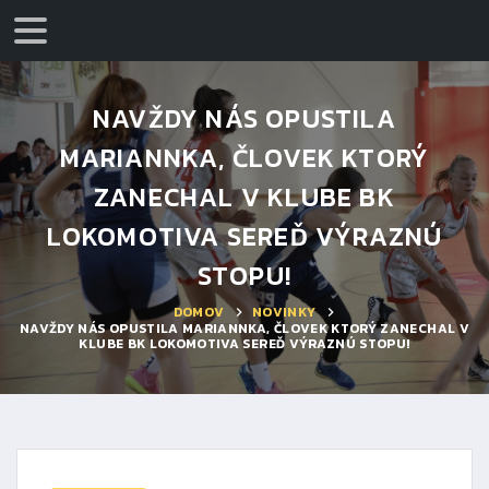
NAVŽDY NÁS OPUSTILA
MARIANNKA, ČLOVEK KTORÝ
ZANECHAL V KLUBE BK
LOKOMOTIVA SEREĎ VÝRAZNÚ
STOPU!
DOMOV
NOVINKY
NAVŽDY NÁS OPUSTILA MARIANNKA, ČLOVEK KTORÝ ZANECHAL V
KLUBE BK LOKOMOTIVA SEREĎ VÝRAZNÚ STOPU!