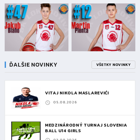
ĎALŠIE NOVINKY
VŠETKY NOVINKY
VITAJ NIKOLA MASLAREVIĆ!
05.08.2026
MEDZINÁRODNÝ TURNAJ SLOVENIA
BALL U14 GIRLS
03.08.2026