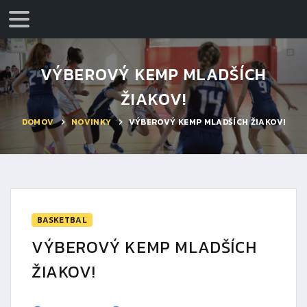
VÝBEROVÝ KEMP MLADŠÍCH
ŽIAKOV!
DOMOV
NOVINKY
VÝBEROVÝ KEMP MLADŠÍCH ŽIAKOV!
BASKETBAL
VÝBEROVÝ KEMP MLADŠÍCH
ŽIAKOV!