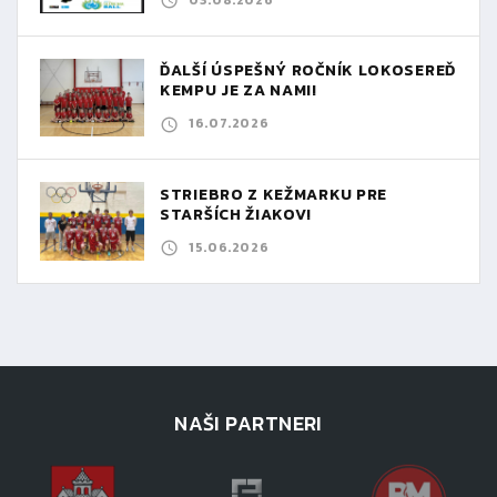
ĎALŠÍ ÚSPEŠNÝ ROČNÍK LOKOSEREĎ
KEMPU JE ZA NAMI!
16.07.2026
STRIEBRO Z KEŽMARKU PRE
STARŠÍCH ŽIAKOV!
15.06.2026
NAŠI PARTNERI