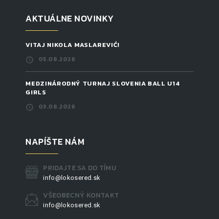
AKTUÁLNE NOVINKY
VITAJ NIKOLA MASLAREVIĆ!
05.08.2026
MEDZINÁRODNÝ TURNAJ SLOVENIA BALL U14
GIRLS
03.08.2026
NAPÍŠTE NÁM
PRIDAJTE SA DO TÍMU
info@lokosered.sk
VŠEOBECNÝ KONTAKT
info@lokosered.sk