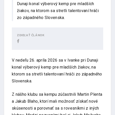
Dunaji konal výberový kemp pre mladších
žiakov, na ktorom sa stretli talentovaní hráči
zo západného Slovenska.
ZDIEĽAŤ ČLÁNOK
V nedeľu 26. apríla 2026 sa v Ivanke pri Dunaji
konal výberový kemp pre mladších žiakov, na
ktorom sa stretli talentovaní hráči zo západného
Slovenska.
Z nášho klubu sa kempu zúčastnili Martin Plenta
a Jakub Blaho, ktorí mali možnosť získať nové
skúsenosti a porovnať sa s rovesníkmi z iných