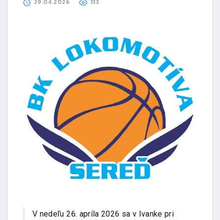
29.04.2026
133
V nedeľu 26. apríla 2026 sa v Ivanke pri