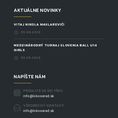
AKTUÁLNE NOVINKY
VITAJ NIKOLA MASLAREVIĆ!
05.08.2026
MEDZINÁRODNÝ TURNAJ SLOVENIA BALL U14
GIRLS
03.08.2026
NAPÍŠTE NÁM
PRIDAJTE SA DO TÍMU
info@lokosered.sk
VŠEOBECNÝ KONTAKT
info@lokosered.sk