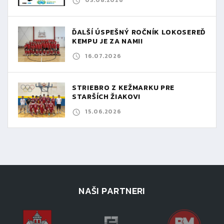
03.08.2026
ĎALŠÍ ÚSPEŠNÝ ROČNÍK LOKOSEREĎ
KEMPU JE ZA NAMI!
16.07.2026
STRIEBRO Z KEŽMARKU PRE
STARŠÍCH ŽIAKOV!
15.06.2026
NAŠI PARTNERI