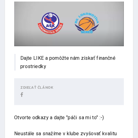
Dajte LIKE a pomôžte nám získať finančné
prostriedky
ZDIEĽAŤ ČLÁNOK
Otvorte odkazy a dajte "páči sa mi to" :-)
Neustále sa snažíme v klube zvyšovať kvalitu