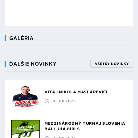
GALÉRIA
ĎALŠIE NOVINKY
VŠETKY NOVINKY
VITAJ NIKOLA MASLAREVIĆ!
05.08.2026
MEDZINÁRODNÝ TURNAJ SLOVENIA
BALL U14 GIRLS