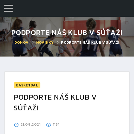
PODPORTE NÁŠ KLUB V SÚŤAŽI
DOMOV
NOVINKY
PODPORTE NÁŠ KLUB V SÚŤAŽI
BASKETBAL
PODPORTE NÁŠ KLUB V
SÚŤAŽI
21.09.2021
1151