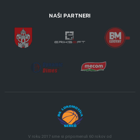
NAŠI PARTNERI
V roku 2017 sme si pripomenuli 60 rokov od