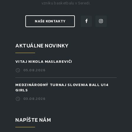
vzniku basketbalu v Seredi.
NAŠE KONTAKTY
AKTUÁLNE NOVINKY
VITAJ NIKOLA MASLAREVIĆ!
05.08.2026
MEDZINÁRODNÝ TURNAJ SLOVENIA BALL U14
GIRLS
03.08.2026
NAPÍŠTE NÁM