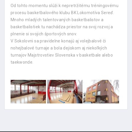
Od tohto momentu slúži k nepretržitému tréningovému
procesu basketbalového klubu BK Lokomotíva Sereď.
Mnoho mladých talentovaných basketbalistov a
basketbalistiek tu nachádza priestor na svoj rozvoj a
plnenie si svojich športových snov.
V Sokolovni sa pravidelne konajú aj volejbalové či
nohejbalové turnaje a bola dejiskom aj niekoľkých
turnajov Majstrovstiev Slovenska v basketbale alebo
taekwonde.