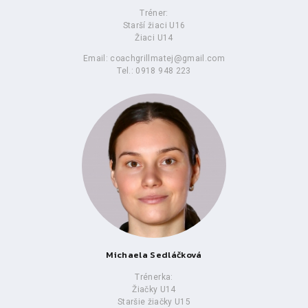
Tréner:
Starší žiaci U16
Žiaci U14
Email: coachgrillmatej@gmail.com
Tel.: 0918 948 223
Michaela Sedláčková
Trénerka:
Žiačky U14
Staršie žiačky U15