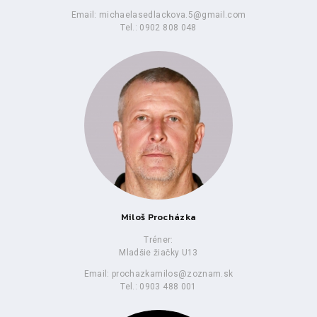
Email: michaelasedlackova.5@gmail.com
Tel.: 0902 808 048
Miloš Procházka
Tréner:
Mladšie žiačky U13
Email: prochazkamilos@zoznam.sk
Tel.: 0903 488 001