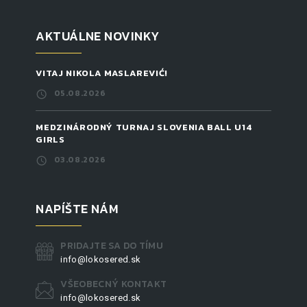
AKTUÁLNE NOVINKY
VITAJ NIKOLA MASLAREVIĆ!
05.08.2026
MEDZINÁRODNÝ TURNAJ SLOVENIA BALL U14
GIRLS
03.08.2026
NAPÍŠTE NÁM
PRIDAJTE SA DO TÍMU
info@lokosered.sk
VŠEOBECNÝ KONTAKT
info@lokosered.sk