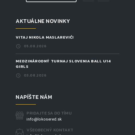
AKTUÁLNE NOVINKY
VITAJ NIKOLA MASLAREVIĆ!
05.08.2026
MEDZINÁRODNÝ TURNAJ SLOVENIA BALL U14
GIRLS
03.08.2026
NAPÍŠTE NÁM
PRIDAJTE SA DO TÍMU
info@lokosered.sk
VŠEOBECNÝ KONTAKT