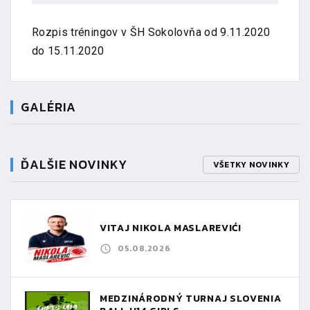
Rozpis tréningov v ŠH Sokolovňa od 9.11.2020
do 15.11.2020
GALÉRIA
ĎALŠIE NOVINKY
VŠETKY NOVINKY
VITAJ NIKOLA MASLAREVIĆ!
05.08.2026
MEDZINÁRODNÝ TURNAJ SLOVENIA