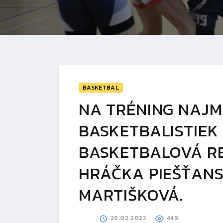
BASKETBAL
NA TRÉNING NAJM
BASKETBALISTIEK
BASKETBALOVÁ R
HRÁČKA PIEŠŤANS
MARTIŠKOVÁ.
26.02.2023
449