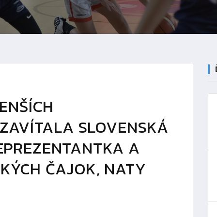
ENŠÍCH
 ZAVÍTALA SLOVENSKÁ
EPREZENTANTKA A
KÝCH ČAJOK, NATY