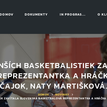
DOMOV
DOKUMENTY
IN PROGRAS...
O KL
NŠÍCH BASKETBALISTIEK Z
REPREZENTANTKA A HRÁČK
ČAJOK, NATY MARTIŠKOVÁ
DOMOV
NOVINKY
EK ZAVÍTALA SLOVENSKÁ BASKETBALOVÁ REPREZENTANTKA A HRÁČKA 