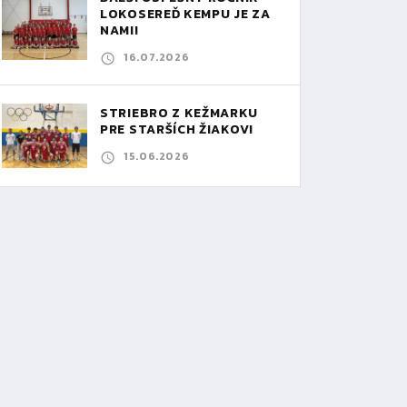
LOKOSEREĎ KEMPU JE ZA
NAMI!
16.07.2026
STRIEBRO Z KEŽMARKU
PRE STARŠÍCH ŽIAKOV!
15.06.2026