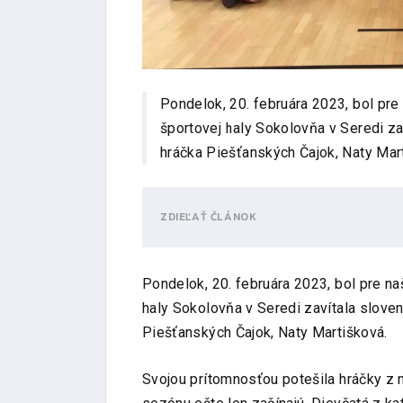
Pondelok, 20. februára 2023, bol pr
športovej haly Sokolovňa v Seredi z
hráčka Piešťanských Čajok, Naty Mar
ZDIEĽAŤ ČLÁNOK
Pondelok, 20. februára 2023, bol pre n
haly Sokolovňa v Seredi zavítala slove
Piešťanských Čajok, Naty Martišková.
Svojou prítomnosťou potešila hráčky z 