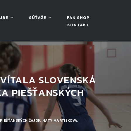
UBE
SÚŤAŽE
FAN SHOP
KONTAKT
AVÍTALA SLOVENSKÁ
A PIEŠŤANSKÝCH
.
PIEŠŤANSKÝCH ČAJOK, NATY MARTIŠKOVÁ.