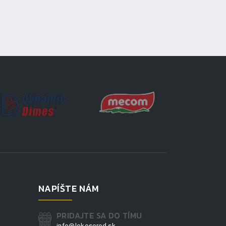
NAPÍŠTE NÁM
PRIDAJTE SA DO TÍMU
info@lokosered.sk