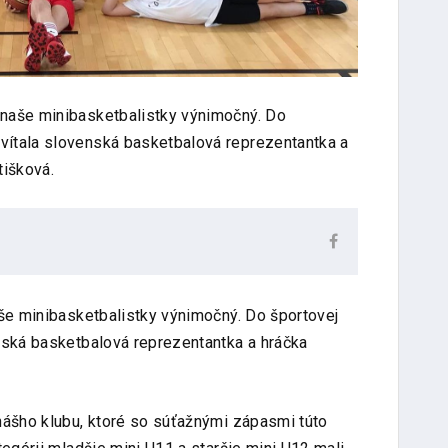
e naše minibasketbalistky výnimočný. Do
avítala slovenská basketbalová reprezentantka a
tišková.
aše minibasketbalistky výnimočný. Do športovej
nská basketbalová reprezentantka a hráčka
nášho klubu, ktoré so súťažnými zápasmi túto