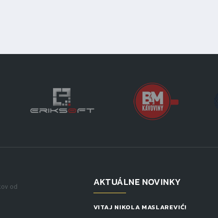
AKTUÁLNE NOVINKY
kov od
VITAJ NIKOLA MASLAREVIĆ!