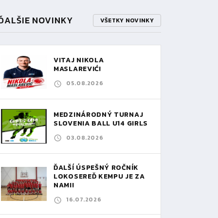
ĎALŠIE NOVINKY
VŠETKY NOVINKY
VITAJ NIKOLA
MASLAREVIĆ!
05.08.2026
MEDZINÁRODNÝ TURNAJ
SLOVENIA BALL U14 GIRLS
03.08.2026
ĎALŠÍ ÚSPEŠNÝ ROČNÍK
LOKOSEREĎ KEMPU JE ZA
NAMI!
16.07.2026