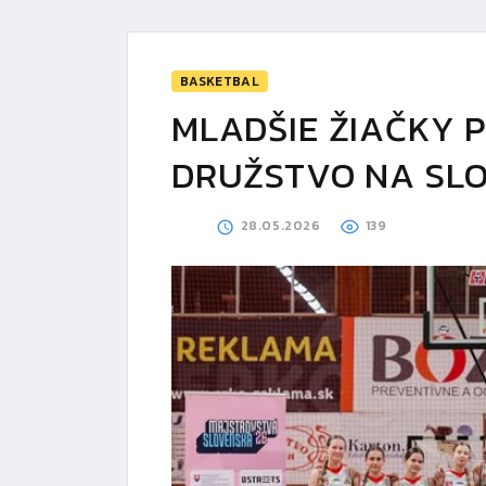
BASKETBAL
MLADŠIE ŽIAČKY P
DRUŽSTVO NA SL
28.05.2026
139