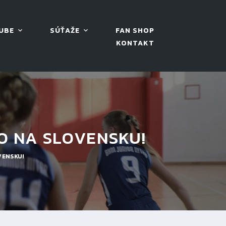
UBE
SÚŤAŽE
FAN SHOP
KONTAKT
O NA SLOVENSKU!
VENSKU!