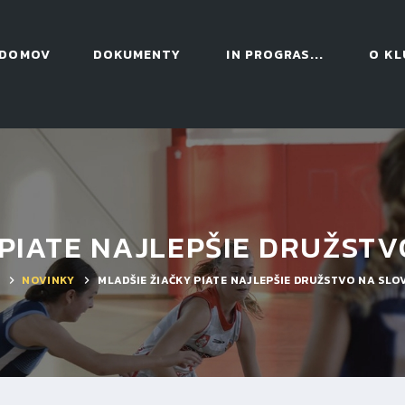
DOMOV
DOKUMENTY
IN PROGRAS...
O KL
 PIATE NAJLEPŠIE DRUŽSTV
NOVINKY
MLADŠIE ŽIAČKY PIATE NAJLEPŠIE DRUŽSTVO NA SLO