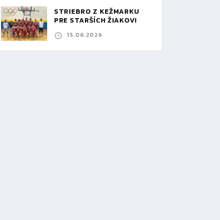
STRIEBRO Z KEŽMARKU
PRE STARŠÍCH ŽIAKOV!
15.06.2026