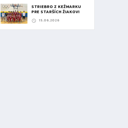
STRIEBRO Z KEŽMARKU
PRE STARŠÍCH ŽIAKOV!
15.06.2026