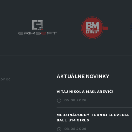
AKTUÁLNE NOVINKY
kov od
VITAJ NIKOLA MASLAREVIĆ!
05.08.2026
MEDZINÁRODNÝ TURNAJ SLOVENIA
BALL U14 GIRLS
03.08.2026