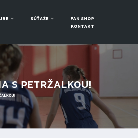
UBE
SÚŤAŽE
FAN SHOP
KONTAKT
MA S PETRŽALKOU!
ŽALKOU!