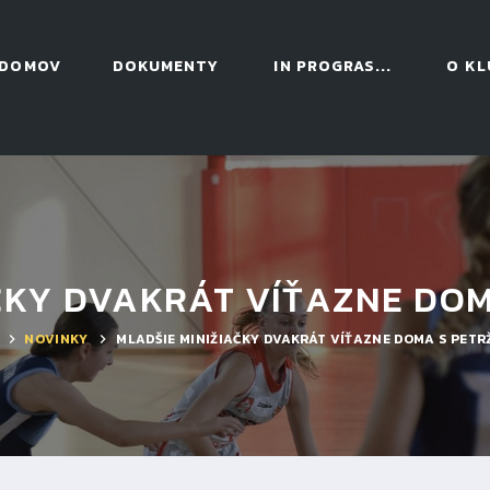
DOMOV
DOKUMENTY
IN PROGRAS...
O KL
ČKY DVAKRÁT VÍŤAZNE DO
NOVINKY
MLADŠIE MINIŽIAČKY DVAKRÁT VÍŤAZNE DOMA S PETR