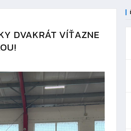
ČKY DVAKRÁT VÍŤAZNE
OU!