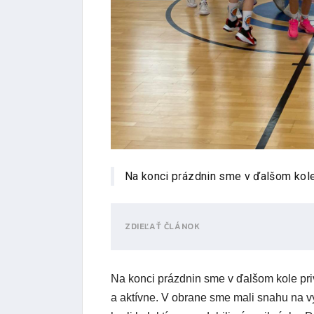
Na konci prázdnin sme v ďalšom kole 
ZDIEĽAŤ ČLÁNOK
Na konci prázdnin sme v ďalšom kole pri
a aktívne. V obrane sme mali snahu na 