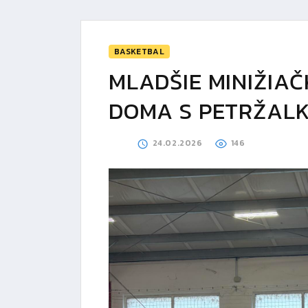
BASKETBAL
MLADŠIE MINIŽIA
DOMA S PETRŽALK
24.02.2026
146