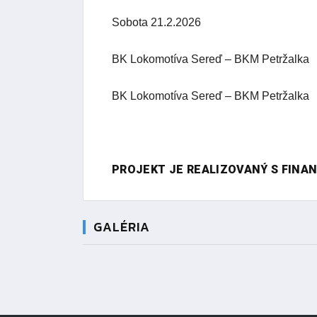
Sobota 21.2.2026
BK Lokomotíva Sereď – BKM Petržalka 70
BK Lokomotíva Sereď – BKM Petržalka 33
PROJEKT JE REALIZOVANÝ S FINA
GALÉRIA