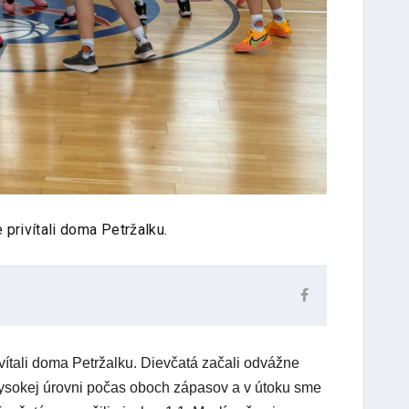
privítali doma Petržalku.
vítali doma Petržalku. Dievčatá začali odvážne
vysokej úrovni počas oboch zápasov a v útoku sme