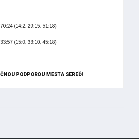
:24 (14:2, 29:15, 51:18)
:57 (15:0, 33:10, 45:18)
NČNOU PODPOROU MESTA SEREĎ!