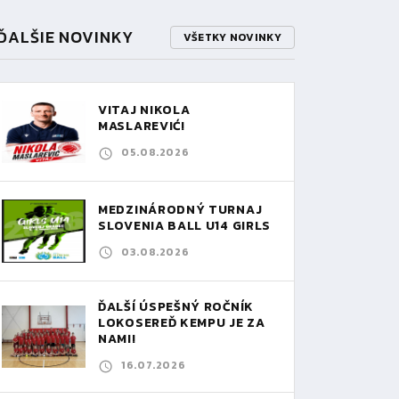
ĎALŠIE NOVINKY
VŠETKY NOVINKY
VITAJ NIKOLA
MASLAREVIĆ!
05.08.2026
MEDZINÁRODNÝ TURNAJ
SLOVENIA BALL U14 GIRLS
03.08.2026
ĎALŠÍ ÚSPEŠNÝ ROČNÍK
LOKOSEREĎ KEMPU JE ZA
NAMI!
16.07.2026