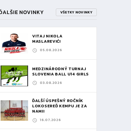
ĎALŠIE NOVINKY
VŠETKY NOVINKY
VITAJ NIKOLA
MASLAREVIĆ!
05.08.2026
MEDZINÁRODNÝ TURNAJ
SLOVENIA BALL U14 GIRLS
03.08.2026
ĎALŠÍ ÚSPEŠNÝ ROČNÍK
LOKOSEREĎ KEMPU JE ZA
NAMI!
16.07.2026