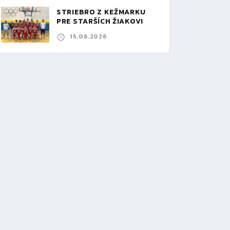
STRIEBRO Z KEŽMARKU
PRE STARŠÍCH ŽIAKOV!
15.06.2026