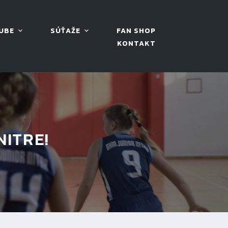
UBE
SÚŤAŽE
FAN SHOP
KONTAKT
NITRE!