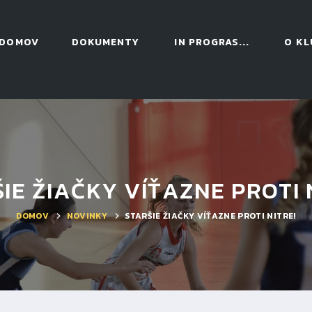
DOMOV
DOKUMENTY
IN PROGRAS...
O KL
IE ŽIAČKY VÍŤAZNE PROTI 
DOMOV
NOVINKY
STARŠIE ŽIAČKY VÍŤAZNE PROTI NITRE!