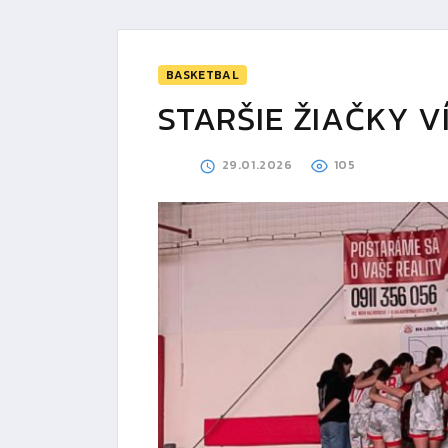
BASKETBAL
STARŠIE ŽIAČKY V
29.01.2026
105