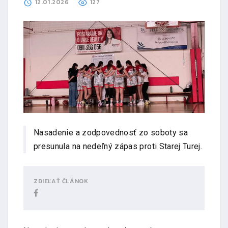
12.01.2026
127
Nasadenie a zodpovednosť zo soboty sa
presunula na nedeľný zápas proti Starej Turej.
ZDIEĽAŤ ČLÁNOK