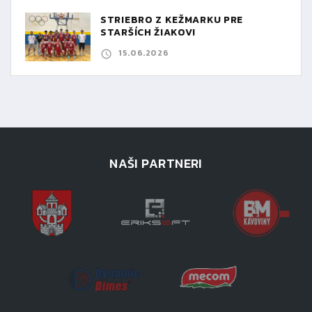
STRIEBRO Z KEŽMARKU PRE
STARŠÍCH ŽIAKOV!
15.06.2026
NAŠI PARTNERI