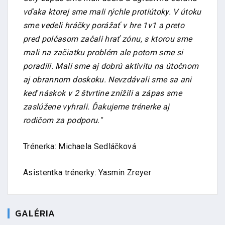
vďaka ktorej sme mali rýchle protiútoky. V útoku
sme vedeli hráčky porážať v hre 1v1 a preto
pred polčasom začali hrať zónu, s ktorou sme
mali na začiatku problém ale potom sme si
poradili. Mali sme aj dobrú aktivitu na útočnom
aj obrannom doskoku. Nevzdávali sme sa ani
keď náskok v 2 štvrtine znížili a zápas sme
zaslúžene vyhrali. Ďakujeme trénerke aj
rodičom za podporu."
Trénerka: Michaela Sedláčková
Asistentka trénerky: Yasmin Zreyer
GALÉRIA