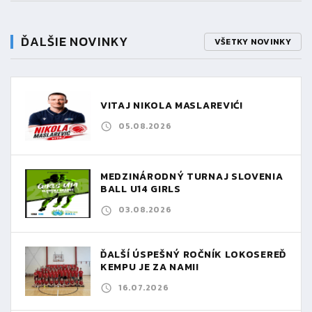
ĎALŠIE NOVINKY
VŠETKY NOVINKY
VITAJ NIKOLA MASLAREVIĆ!
05.08.2026
MEDZINÁRODNÝ TURNAJ SLOVENIA
BALL U14 GIRLS
03.08.2026
ĎALŠÍ ÚSPEŠNÝ ROČNÍK LOKOSEREĎ
KEMPU JE ZA NAMI!
16.07.2026