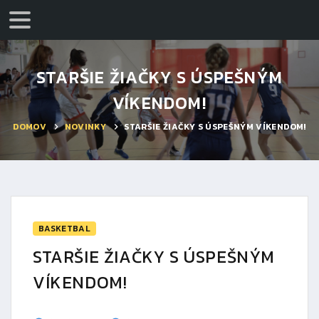
STARŠIE ŽIAČKY S ÚSPEŠNÝM
VÍKENDOM!
DOMOV
NOVINKY
STARŠIE ŽIAČKY S ÚSPEŠNÝM VÍKENDOM!
BASKETBAL
STARŠIE ŽIAČKY S ÚSPEŠNÝM
VÍKENDOM!