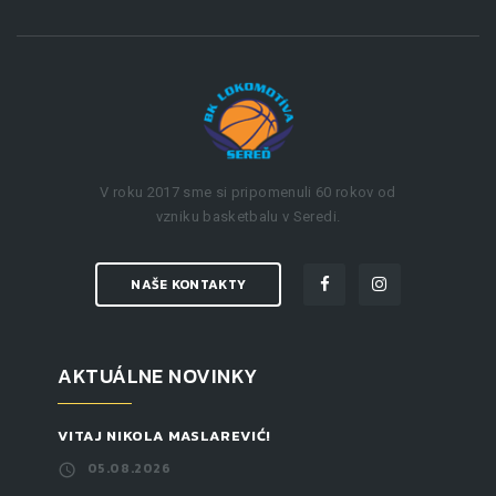
V roku 2017 sme si pripomenuli 60 rokov od
vzniku basketbalu v Seredi.
NAŠE KONTAKTY
AKTUÁLNE NOVINKY
VITAJ NIKOLA MASLAREVIĆ!
05.08.2026