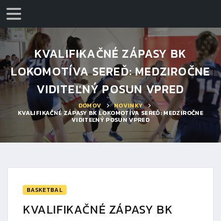
KVALIFIKAČNÉ ZÁPASY BK
LOKOMOTÍVA SEREĎ: MEDZIROČNE
VIDITEĽNÝ POSUN VPRED
DOMOV
NOVINKY
KVALIFIKAČNÉ ZÁPASY BK LOKOMOTÍVA SEREĎ: MEDZIROČNE
VIDITEĽNÝ POSUN VPRED
BASKETBAL
KVALIFIKAČNÉ ZÁPASY BK