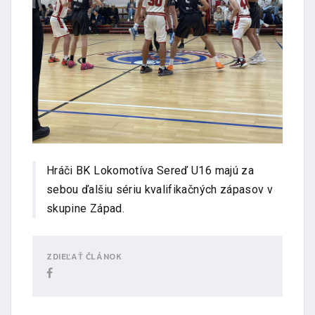
Hráči BK Lokomotíva Sereď U16 majú za
sebou ďalšiu sériu kvalifikačných zápasov v
skupine Západ.
ZDIEĽAŤ ČLÁNOK