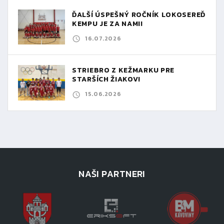
ĎALŠÍ ÚSPEŠNÝ ROČNÍK LOKOSEREĎ
KEMPU JE ZA NAMI!
16.07.2026
STRIEBRO Z KEŽMARKU PRE
STARŠÍCH ŽIAKOV!
15.06.2026
NAŠI PARTNERI