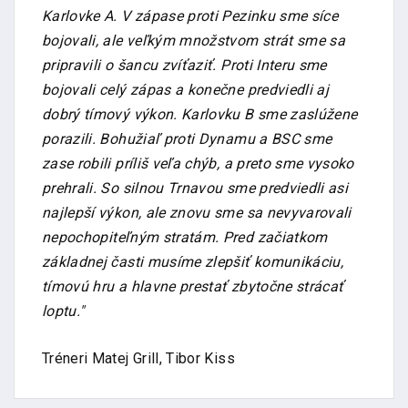
Karlovke A. V zápase proti Pezinku sme síce
bojovali, ale veľkým množstvom strát sme sa
pripravili o šancu zvíťaziť. Proti Interu sme
bojovali celý zápas a konečne predviedli aj
dobrý tímový výkon. Karlovku B sme zaslúžene
porazili. Bohužiaľ proti Dynamu a BSC sme
zase robili príliš veľa chýb, a preto sme vysoko
prehrali. So silnou Trnavou sme predviedli asi
najlepší výkon, ale znovu sme sa nevyvarovali
nepochopiteľným stratám. Pred začiatkom
základnej časti musíme zlepšiť komunikáciu,
tímovú hru a hlavne prestať zbytočne strácať
loptu."
Tréneri Matej Grill, Tibor Kiss