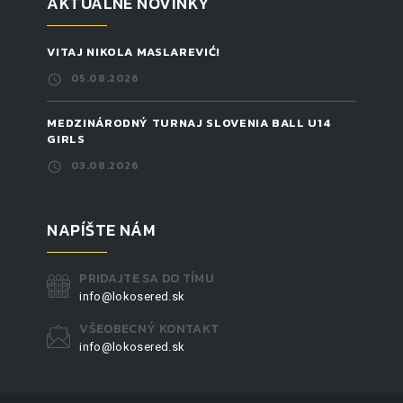
AKTUÁLNE NOVINKY
VITAJ NIKOLA MASLAREVIĆ!
05.08.2026
MEDZINÁRODNÝ TURNAJ SLOVENIA BALL U14
GIRLS
03.08.2026
NAPÍŠTE NÁM
PRIDAJTE SA DO TÍMU
info@lokosered.sk
VŠEOBECNÝ KONTAKT
info@lokosered.sk