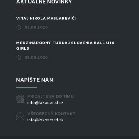
AKTUÁLNE NOVINKY
VITAJ NIKOLA MASLAREVIĆ!
05.08.2026
MEDZINÁRODNÝ TURNAJ SLOVENIA BALL U14
GIRLS
03.08.2026
NAPÍŠTE NÁM
PRIDAJTE SA DO TÍMU
info@lokosered.sk
VŠEOBECNÝ KONTAKT
info@lokosered.sk