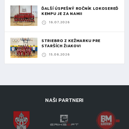
ĎALŠÍ ÚSPEŠNÝ ROČNÍK LOKOSEREĎ
KEMPU JE ZA NAMI!
16.07.2026
STRIEBRO Z KEŽMARKU PRE
STARŠÍCH ŽIAKOV!
15.06.2026
NAŠI PARTNERI