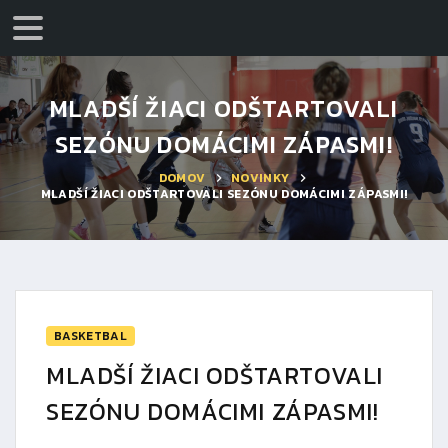
MLADŠÍ ŽIACI ODŠTARTOVALI
SEZÓNU DOMÁCIMI ZÁPASMI!
DOMOV
NOVINKY
MLADŠÍ ŽIACI ODŠTARTOVALI SEZÓNU DOMÁCIMI ZÁPASMI!
BASKETBAL
MLADŠÍ ŽIACI ODŠTARTOVALI
SEZÓNU DOMÁCIMI ZÁPASMI!