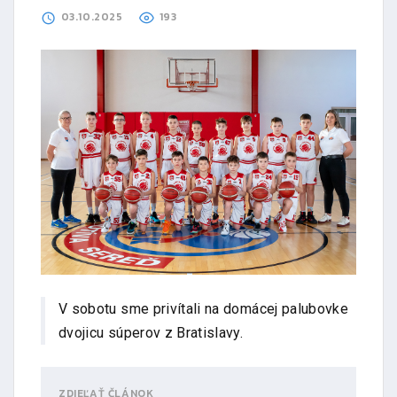
03.10.2025
193
V sobotu sme privítali na domácej palubovke
dvojicu súperov z Bratislavy.
ZDIEĽAŤ ČLÁNOK