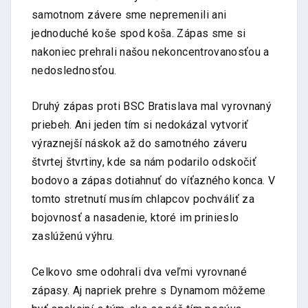
samotnom závere sme nepremenili ani
jednoduché koše spod koša. Zápas sme si
nakoniec prehrali našou nekoncentrovanosťou a
nedoslednosťou.
Druhý zápas proti BSC Bratislava mal vyrovnaný
priebeh. Ani jeden tím si nedokázal vytvoriť
výraznejší náskok až do samotného záveru
štvrtej štvrtiny, kde sa nám podarilo odskočiť
bodovo a zápas dotiahnuť do víťazného konca. V
tomto stretnutí musím chlapcov pochváliť za
bojovnosť a nasadenie, ktoré im prinieslo
zaslúženú výhru.
Celkovo sme odohrali dva veľmi vyrovnané
zápasy. Aj napriek prehre s Dynamom môžeme