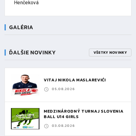
Henčeková
GALÉRIA
ĎALŠIE NOVINKY
VŠETKY NOVINKY
VITAJ NIKOLA MASLAREVIĆ!
05.08.2026
MEDZINÁRODNÝ TURNAJ SLOVENIA
BALL U14 GIRLS
03.08.2026