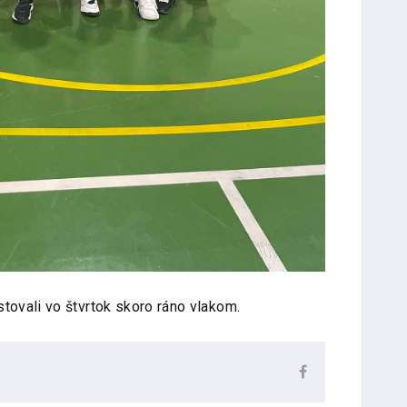
tovali vo štvrtok skoro ráno vlakom.