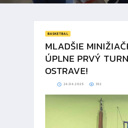
BASKETBAL
MLADŠIE MINIŽIA
ÚPLNE PRVÝ TURN
OSTRAVE!
24.04.2025
332