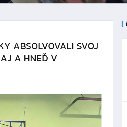
ČKY ABSOLVOVALI SVOJ
AJ A HNEĎ V