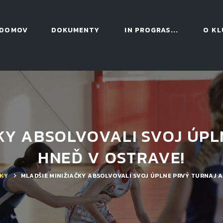
DOMOV
DOKUMENTY
IN PROGRAS...
O KL
KY ABSOLVOVALI SVOJ ÚP
HNEĎ V OSTRAVE!
KY
MLADŠIE MINIŽIAČKY ABSOLVOVALI SVOJ ÚPLNE PRVÝ TURNAJ A