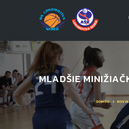
MLADŠIE MINIŽIAČ
DOMOV
NOVIN