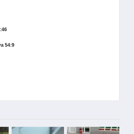
:46
a 54:9