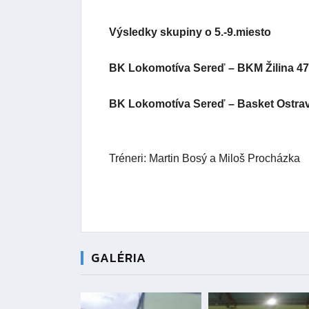
Výsledky skupiny o 5.-9.miesto
BK Lokomotíva Sereď – BKM Žilina 47
BK Lokomotíva Sereď – Basket Ostrav
Tréneri: Martin Bosý a Miloš Procházka
GALÉRIA