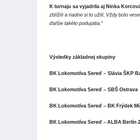
K turnaju sa vyjadrila aj Ninka Korcov
zblížili a riadne si to užili. Vždy bolo v
ďalšie takéto podujatia.“
Výsledky základnej skupiny
BK Lokomotíva Sereď – Slávia ŠKP B
BK Lokomotíva Sereď – SBŠ Ostrava 
BK Lokomotíva Sereď – BK Frýdek Mí
BK Lokomotíva Sereď – ALBA Berlín 