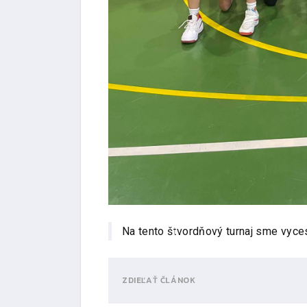
Na tento štvordňový turnaj sme vyces
ZDIEĽAŤ ČLÁNOK