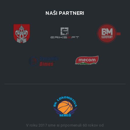
NAŠI PARTNERI
V roku 2017 sme si pripomenuli 60 rokov od