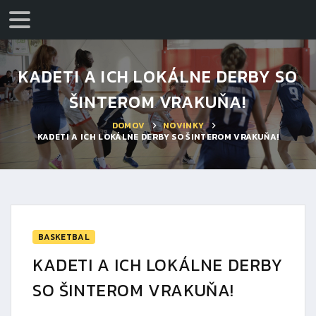
KADETI A ICH LOKÁLNE DERBY SO
ŠINTEROM VRAKUŇA!
DOMOV
NOVINKY
KADETI A ICH LOKÁLNE DERBY SO ŠINTEROM VRAKUŇA!
BASKETBAL
KADETI A ICH LOKÁLNE DERBY
SO ŠINTEROM VRAKUŇA!