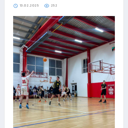
13.02.2025
252