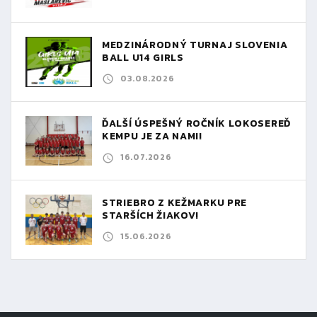
MEDZINÁRODNÝ TURNAJ SLOVENIA
BALL U14 GIRLS
03.08.2026
ĎALŠÍ ÚSPEŠNÝ ROČNÍK LOKOSEREĎ
KEMPU JE ZA NAMI!
16.07.2026
STRIEBRO Z KEŽMARKU PRE
STARŠÍCH ŽIAKOV!
15.06.2026