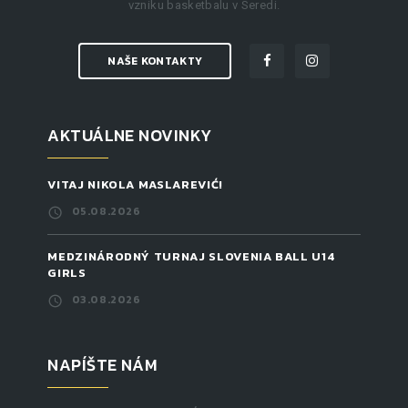
vzniku basketbalu v Seredi.
NAŠE KONTAKTY
AKTUÁLNE NOVINKY
VITAJ NIKOLA MASLAREVIĆ!
05.08.2026
MEDZINÁRODNÝ TURNAJ SLOVENIA BALL U14
GIRLS
03.08.2026
NAPÍŠTE NÁM