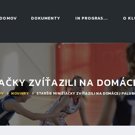
DOMOV
DOKUMENTY
IN PROGRAS...
O KL
IAČKY ZVÍŤAZILI NA DOMÁ
OV
NOVINKY
STARŠIE MINIŽIAČKY ZVÍŤAZILI NA DOMÁCEJ PALUB