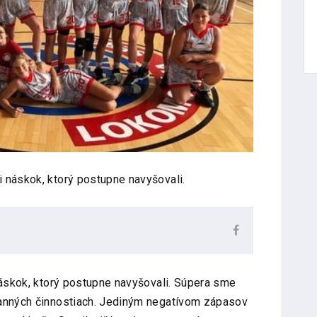
i náskok, ktorý postupne navyšovali.
náskok, ktorý postupne navyšovali. Súpera sme
ranných činnostiach. Jediným negatívom zápasov