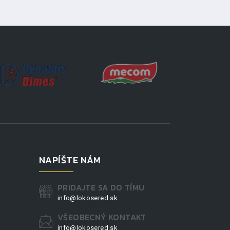
NAPÍŠTE NÁM
PRIDAJTE SA DO TÍMU
info@lokosered.sk
VŠEOBECNÝ KONTAKT
info@lokosered.sk