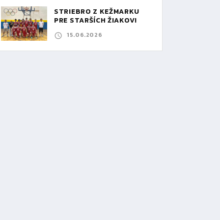
STRIEBRO Z KEŽMARKU
PRE STARŠÍCH ŽIAKOV!
15.06.2026