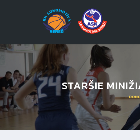
STARŠIE MINIŽ
DOM