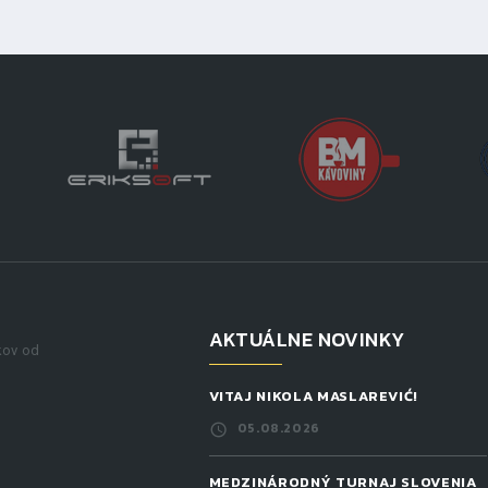
AKTUÁLNE NOVINKY
kov od
VITAJ NIKOLA MASLAREVIĆ!
05.08.2026
MEDZINÁRODNÝ TURNAJ SLOVENIA