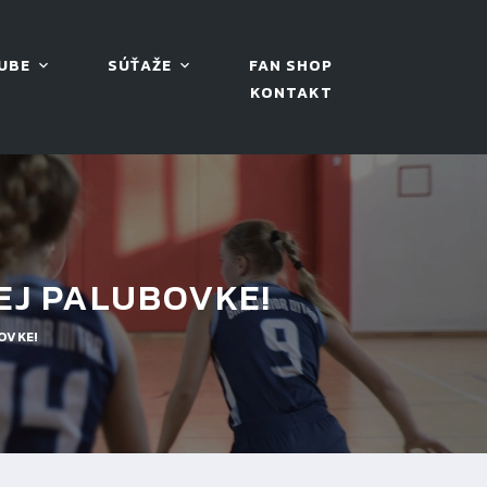
UBE
SÚŤAŽE
FAN SHOP
KONTAKT
CEJ PALUBOVKE!
OVKE!