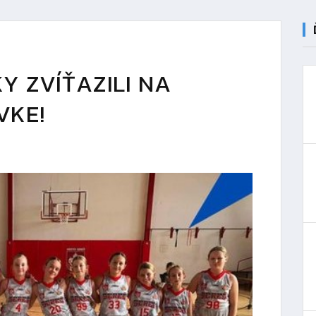
KY ZVÍŤAZILI NA
VKE!