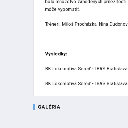
bolo množstvo zahodených príležitosti
môže vypomstiť.
Tréneri: Miloš Procházka, Nina Dudonov
Výsledky:
BK Lokomotíva Sereď - IBAS Bratislava
BK Lokomotíva Sereď - IBAS Bratislava
GALÉRIA