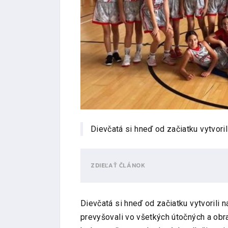
Dievčatá si hneď od začiatku vytvoril
ZDIEĽAŤ ČLÁNOK
Dievčatá si hneď od začiatku vytvorili 
prevyšovali vo všetkých útočných a ob