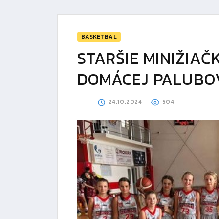
BASKETBAL
STARŠIE MINIŽIAČ
DOMÁCEJ PALUBO
24.10.2024
504