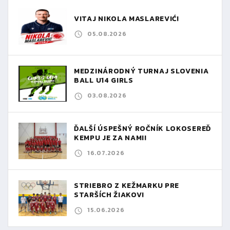
VITAJ NIKOLA MASLAREVIĆ!
05.08.2026
MEDZINÁRODNÝ TURNAJ SLOVENIA
BALL U14 GIRLS
03.08.2026
ĎALŠÍ ÚSPEŠNÝ ROČNÍK LOKOSEREĎ
KEMPU JE ZA NAMI!
16.07.2026
STRIEBRO Z KEŽMARKU PRE
STARŠÍCH ŽIAKOV!
15.06.2026