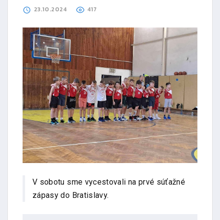
23.10.2024
417
V sobotu sme vycestovali na prvé súťažné
zápasy do Bratislavy.