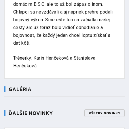
domácim B.S.C. ale to už bol zápas o inom.
Chlapci sa nevzdávali a aj napriek prehre podali
bojovný výkon. Sme ešte len na začiatku našej
cesty ale už teraz bolo vidieť odhodlanie a
bojovnosť, že každý jeden chcel loptu získať a
dať kôš.
Trénerky: Karin Henčeková a Stanislava
Henčeková
GALÉRIA
ĎALŠIE NOVINKY
VŠETKY NOVINKY