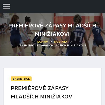
PREMIÉROVÉ ZÁPASY MLADŠÍCH
MINIŽIAKOV!
DOMOV
NOVINKY
PREMIÉROVÉ ZÁPASY MLADŠÍCH MINIŽIAKOV!
BASKETBAL
PREMIÉROVÉ ZÁPASY
MLADŠÍCH MINIŽIAKOV!