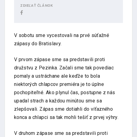
ZDIEĽAŤ ČLÁNOK
V sobotu sme vycestovali na prvé súťažné
zápasy do Bratislavy.
V prvom zápase sme sa predstavili proti
družstvu z Pezinka. Začali sme tak povediac
pomaly a ustráchane ale keďže to bola
niektorých chlapcov premiéra je to úplne
pochopiteľné. Ako plynul čas, postupne z nás
upadal strach a každou minútou sme sa
zlepšovali. Zápas sme dotiahli do víťazného
konca a chlapci sa tak mohli tešiť z prvej výhry.
V druhom zápase sme sa predstavili proti