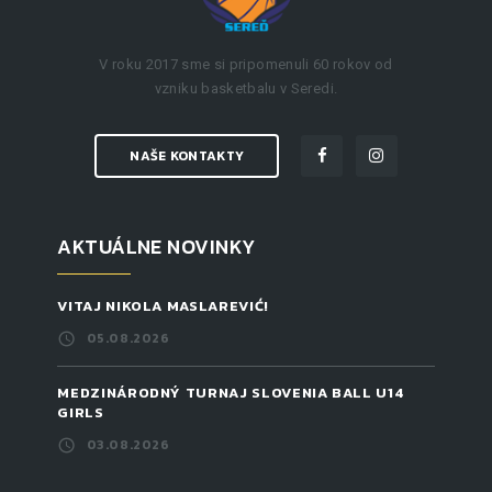
V roku 2017 sme si pripomenuli 60 rokov od
vzniku basketbalu v Seredi.
NAŠE KONTAKTY
AKTUÁLNE NOVINKY
VITAJ NIKOLA MASLAREVIĆ!
05.08.2026
MEDZINÁRODNÝ TURNAJ SLOVENIA BALL U14
GIRLS
03.08.2026