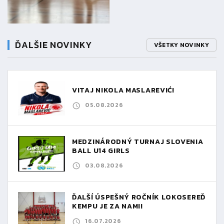
ĎALŠIE NOVINKY
VŠETKY NOVINKY
VITAJ NIKOLA MASLAREVIĆ!
05.08.2026
MEDZINÁRODNÝ TURNAJ SLOVENIA
BALL U14 GIRLS
03.08.2026
ĎALŠÍ ÚSPEŠNÝ ROČNÍK LOKOSEREĎ
KEMPU JE ZA NAMI!
16.07.2026