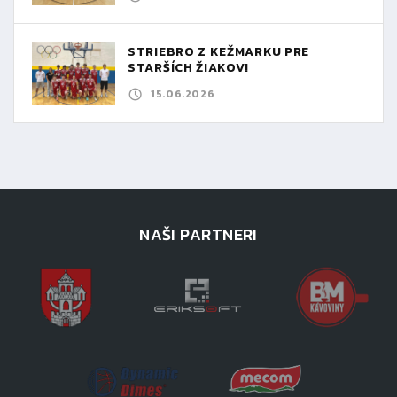
STRIEBRO Z KEŽMARKU PRE
STARŠÍCH ŽIAKOV!
15.06.2026
NAŠI PARTNERI