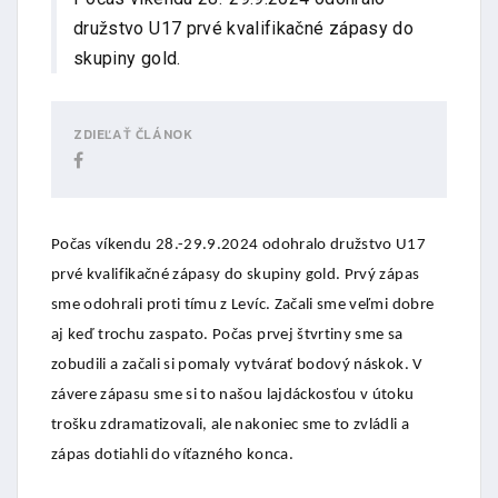
družstvo U17 prvé kvalifikačné zápasy do
skupiny gold.
ZDIEĽAŤ ČLÁNOK
Počas víkendu 28.-29.9.2024 odohralo družstvo U17
prvé kvalifikačné zápasy do skupiny gold. Prvý zápas
sme odohrali proti tímu z Levíc. Začali sme veľmi dobre
aj keď trochu zaspato. Počas prvej štvrtiny sme sa
zobudili a začali si pomaly vytvárať bodový náskok. V
závere zápasu sme si to našou lajdáckosťou v útoku
trošku zdramatizovali, ale nakoniec sme to zvládli a
zápas dotiahli do víťazného konca.