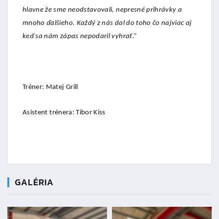
hlavne že sme neodstavovali, nepresné prihrávky a
mnoho ďalšieho. Každý z nás dal do toho čo najviac aj
keď sa nám zápas nepodaril vyhrať.”
Tréner: Matej Grill
Asistent trénera: Tibor Kiss
GALÉRIA