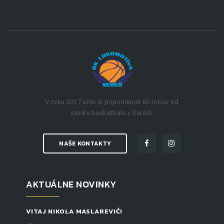
V roku 2017 sme si pripomenuli 60 rokov od
vzniku basketbalu v Seredi.
NAŠE KONTAKTY
AKTUÁLNE NOVINKY
VITAJ NIKOLA MASLAREVIĆ!