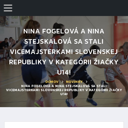
NINA FOGELOVÁ A NINA
STEJSKALOVÁ SA STALI
VICEMAJSTERKAMI SLOVENSKEJ
REPUBLIKY V KATEGÓRII ŽIAČKY
U14!
DOMOV
NOVINKY
NINA FOGELOVÁ A NINA STEJSKALOVÁ SA STALI
VICEMAJSTERKAMI SLOVENSKEJ REPUBLIKY V KATEGÓRII ŽIAČKY
U14!