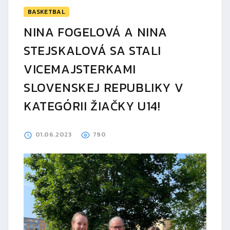
BASKETBAL
NINA FOGELOVÁ A NINA
STEJSKALOVÁ SA STALI
VICEMAJSTERKAMI
SLOVENSKEJ REPUBLIKY V
KATEGÓRII ŽIAČKY U14!
01.06.2023
790