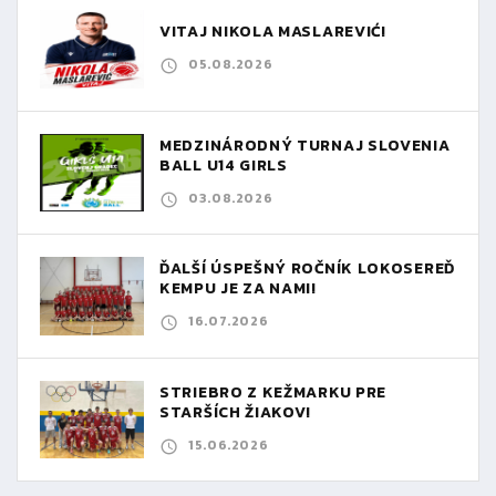
VITAJ NIKOLA MASLAREVIĆ!
05.08.2026
MEDZINÁRODNÝ TURNAJ SLOVENIA
BALL U14 GIRLS
03.08.2026
ĎALŠÍ ÚSPEŠNÝ ROČNÍK LOKOSEREĎ
KEMPU JE ZA NAMI!
16.07.2026
STRIEBRO Z KEŽMARKU PRE
STARŠÍCH ŽIAKOV!
15.06.2026