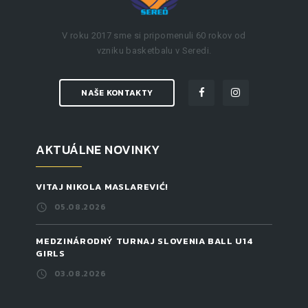
V roku 2017 sme si pripomenuli 60 rokov od
vzniku basketbalu v Seredi.
NAŠE KONTAKTY
AKTUÁLNE NOVINKY
VITAJ NIKOLA MASLAREVIĆ!
05.08.2026
MEDZINÁRODNÝ TURNAJ SLOVENIA BALL U14
GIRLS
03.08.2026