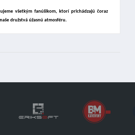
jeme všetkým fanúšikom, ktorí prichádzajú čoraz
 naše družstvá úžasnú atmosféru.