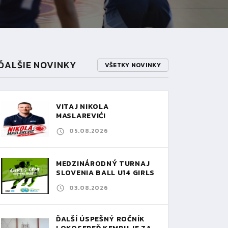
ĎALŠIE NOVINKY
VŠETKY NOVINKY
VITAJ NIKOLA
MASLAREVIĆ!
05.08.2026
MEDZINÁRODNÝ TURNAJ
SLOVENIA BALL U14 GIRLS
03.08.2026
ĎALŠÍ ÚSPEŠNÝ ROČNÍK