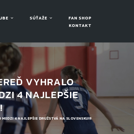
UBE
SÚŤAŽE
FAN SHOP
KONTAKT
SEREĎ VYHRALO
ZI 4 NAJLEPŠIE
!
MEDZI 4 NAJLEPŠIE DRUŽSTVÁ NA SLOVENSKU!!!