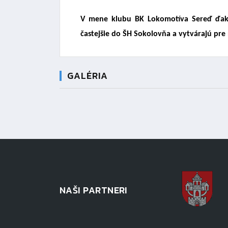
V mene klubu BK Lokomotíva Sereď ďaku
častejšie do ŠH Sokolovňa a vytvárajú pre
GALÉRIA
NAŠI PARTNERI