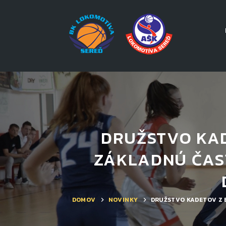
DRUŽSTVO KAD
ZÁKLADNÚ ČASŤ
DOMOV
NOVINKY
DRUŽSTVO KADETOV Z B