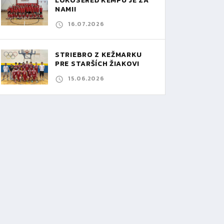
LOKOSEREĎ KEMPU JE ZA
NAMI!
16.07.2026
STRIEBRO Z KEŽMARKU
PRE STARŠÍCH ŽIAKOV!
15.06.2026