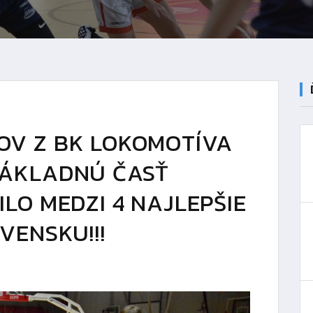
OV Z BK LOKOMOTÍVA
ZÁKLADNÚ ČASŤ
LO MEDZI 4 NAJLEPŠIE
VENSKU!!!