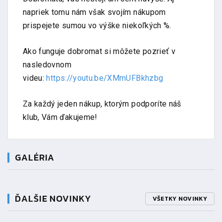
napriek tomu nám však svojím nákupom
prispejete sumou vo výške niekoľkých %.
Ako funguje dobromat si môžete pozrieť v
nasledovnom
videu:
https://youtu.be/XMmUFBkhzbg
Za každý jeden nákup, ktorým podporíte náš
klub, Vám ďakujeme!
GALÉRIA
ĎALŠIE NOVINKY
VŠETKY NOVINKY