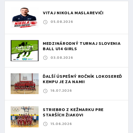
VITAJ NIKOLA MASLAREVIĆ!
05.08.2026
MEDZINÁRODNÝ TURNAJ SLOVENIA
BALL U14 GIRLS
03.08.2026
ĎALŠÍ ÚSPEŠNÝ ROČNÍK LOKOSEREĎ
KEMPU JE ZA NAMI!
16.07.2026
STRIEBRO Z KEŽMARKU PRE
STARŠÍCH ŽIAKOV!
15.06.2026