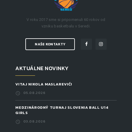
V roku 2017 sme si pripomenuli 60 rokov od
vzniku basketbalu v Seredi.
NAŠE KONTAKTY
AKTUÁLNE NOVINKY
VITAJ NIKOLA MASLAREVIĆ!
05.08.2026
MEDZINÁRODNÝ TURNAJ SLOVENIA BALL U14
GIRLS
03.08.2026