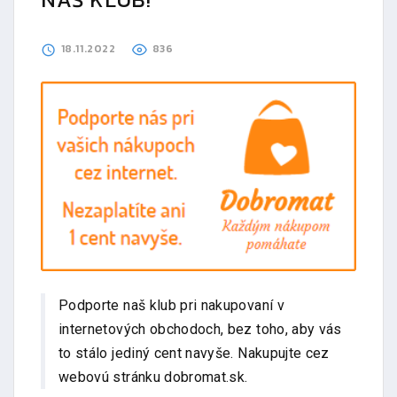
18.11.2022
836
Podporte naš klub pri nakupovaní v
internetových obchodoch, bez toho, aby vás
to stálo jediný cent navyše. Nakupujte cez
webovú stránku dobromat.sk.