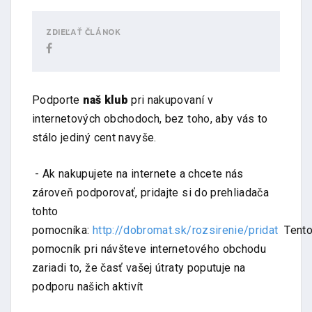
ZDIEĽAŤ ČLÁNOK
Podporte
naš klub
pri nakupovaní v
internetových obchodoch, bez toho, aby vás to
stálo jediný cent navyše.
- Ak nakupujete na internete a chcete nás
zároveň podporovať, pridajte si do prehliadača
tohto
pomocníka:
http://dobromat.sk/rozsirenie/pridat
Tent
pomocník pri návšteve internetového obchodu
zariadi to, že časť vašej útraty poputuje na
podporu našich aktivít