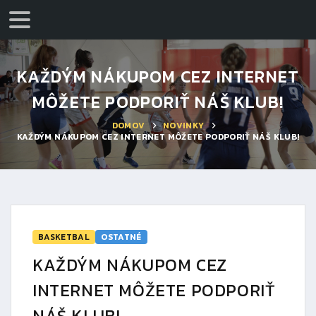
KAŽDÝM NÁKUPOM CEZ INTERNET
MÔŽETE PODPORIŤ NÁŠ KLUB!
DOMOV
NOVINKY
KAŽDÝM NÁKUPOM CEZ INTERNET MÔŽETE PODPORIŤ NÁŠ KLUB!
BASKETBAL
OSTATNÉ
KAŽDÝM NÁKUPOM CEZ
INTERNET MÔŽETE PODPORIŤ
NÁŠ KLUB!