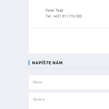
Peter Tkáč
Tel.: +421 911 715 933
NAPÍŠTE NÁM
Meno
Správa