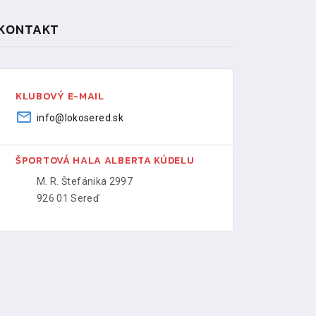
KONTAKT
KLUBOVÝ E-MAIL
info@lokosered.sk
ŠPORTOVÁ HALA ALBERTA KÚDELU
M. R. Štefánika 2997
926 01 Sereď