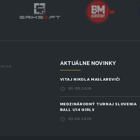
AKTUÁLNE NOVINKY
kov od
VITAJ NIKOLA MASLAREVIĆ!
05.08.2026
MEDZINÁRODNÝ TURNAJ SLOVENIA
BALL U14 GIRLS
03.08.2026